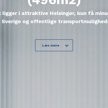
ligger i attraktive Helsingør, kun få min
l Sverige og offentlige transportmulighed
Læs mere