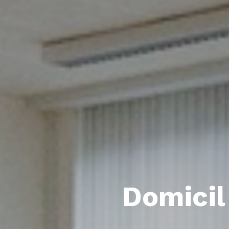
Domicil