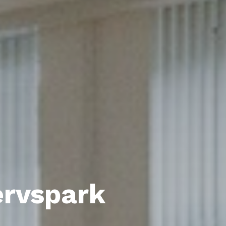
ervspark