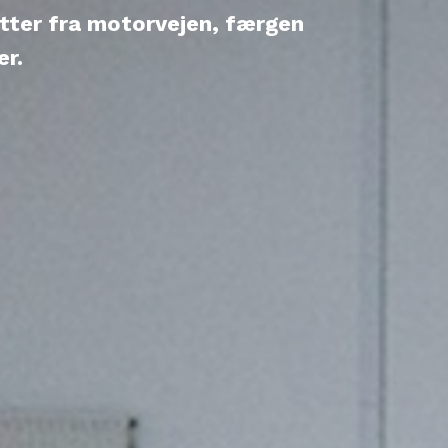
utter fra motorvejen, færgen
er.