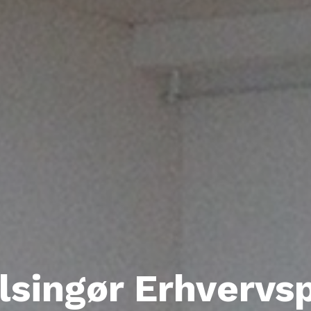
elsingør Erhvervs