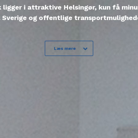
ligger i attraktive Helsingør, kun få min
l Sverige og offentlige transportmulighed
Læs mere