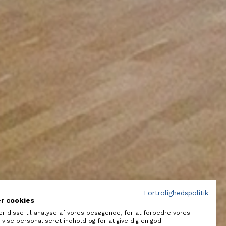
Fortrolighedspolitik
er cookies
er disse til analyse af vores besøgende, for at forbedre vores
vise personaliseret indhold og for at give dig en god