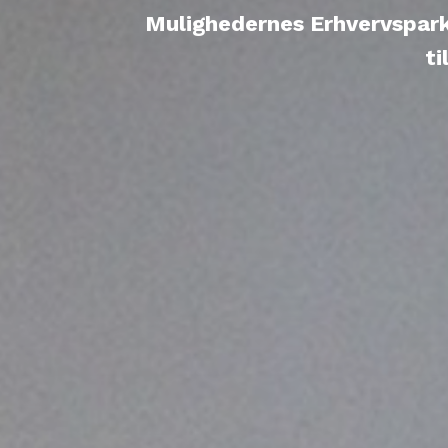
Mulighedernes Erhvervspark 
ti